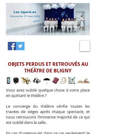
OBJETS PERDUS ET RETROUVÉS AU
THÉÂTRE DE BLIGNY
Vous avez oublié quelque chose à votre place
en quittant le théâtre ?
Le concierge du théâtre vérifie toutes les
travées de sièges après chaque spectacle, et
nous retrouvons l’immense majorité de ce qui
est oublié dans la salle.
En cas d'urgence (et dans ce cas seulement) le