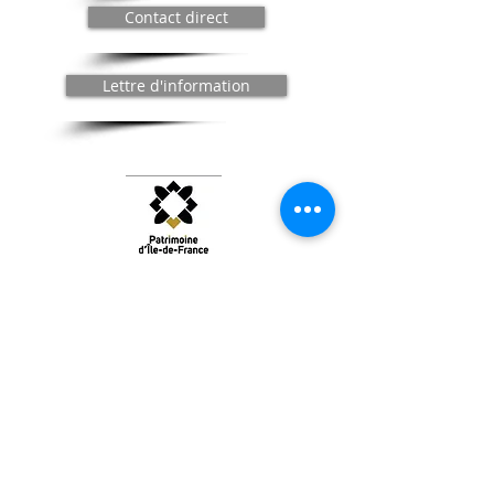
Contact direct
Lettre d'information
Le Théâtre de Bligny : Patrimoine
d'Intérêt Régional d'Île-de-France
© 2025 / Compagnie du Théâtre de Bligny