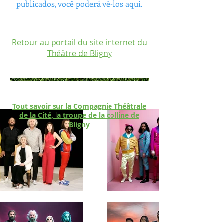
publicados, você poderá vê-los aqui.
Retour au portail du site internet du
Théâtre de Bligny
Tout savoir sur la Compagnie Théâtrale
de la Cité, la troupe de la colline de
Bligny