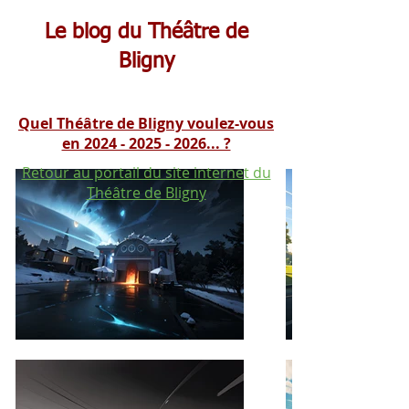
Le blog du Théâtre de
Bligny
Quel Théâtre de Bligny voulez-vous
en 2024 - 2025 - 2026... ?
Retour au portail du site internet du
Théâtre de Bligny